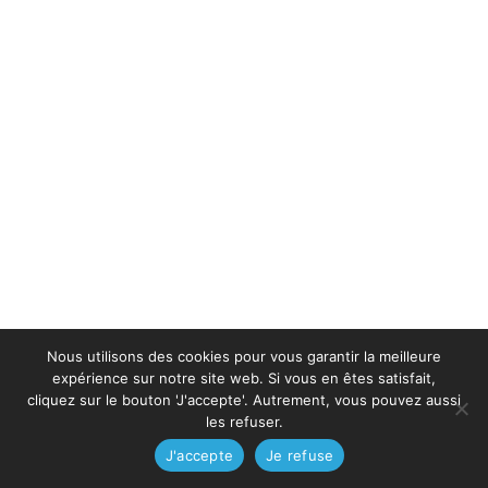
Nous utilisons des cookies pour vous garantir la meilleure
expérience sur notre site web. Si vous en êtes satisfait,
cliquez sur le bouton 'J'accepte'. Autrement, vous pouvez aussi
les refuser.
J'accepte
Je refuse