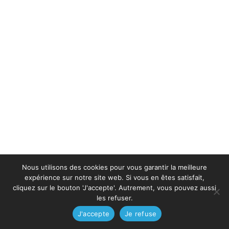
Nous utilisons des cookies pour vous garantir la meilleure
expérience sur notre site web. Si vous en êtes satisfait,
cliquez sur le bouton 'J'accepte'. Autrement, vous pouvez aussi
les refuser.
J'accepte
Je refuse