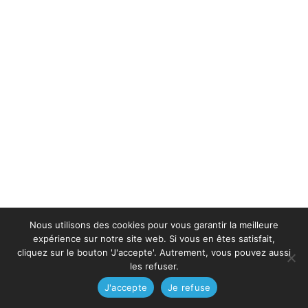
Nous utilisons des cookies pour vous garantir la meilleure
expérience sur notre site web. Si vous en êtes satisfait,
cliquez sur le bouton 'J'accepte'. Autrement, vous pouvez aussi
les refuser.
J'accepte
Je refuse