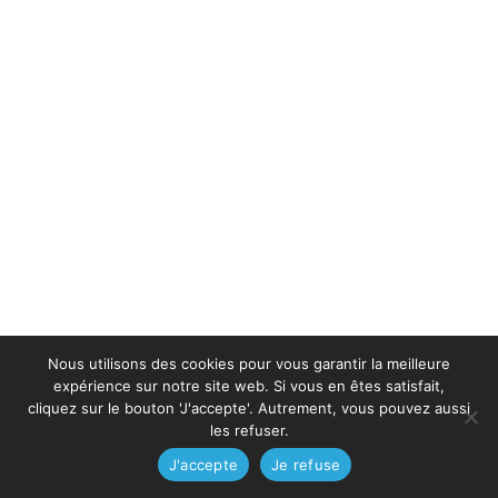
Nous utilisons des cookies pour vous garantir la meilleure
expérience sur notre site web. Si vous en êtes satisfait,
cliquez sur le bouton 'J'accepte'. Autrement, vous pouvez aussi
les refuser.
J'accepte
Je refuse