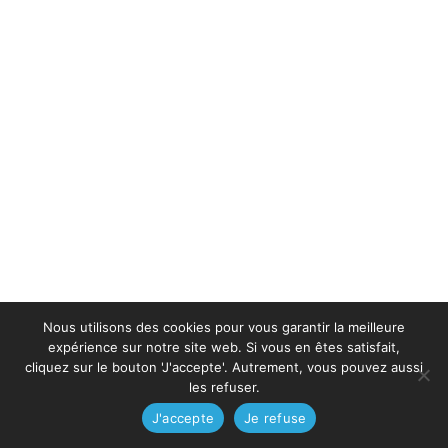
Nous utilisons des cookies pour vous garantir la meilleure
expérience sur notre site web. Si vous en êtes satisfait,
cliquez sur le bouton 'J'accepte'. Autrement, vous pouvez aussi
les refuser.
J'accepte
Je refuse