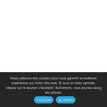
Nous utilisons des cookies pour vous garantir la meilleure
expérience sur notre site web. Si vous en êtes satisfait,
cliquez sur le bouton 'J'accepte'. Autrement, vous pouvez aussi
les refuser.
J'accepte
Je refuse