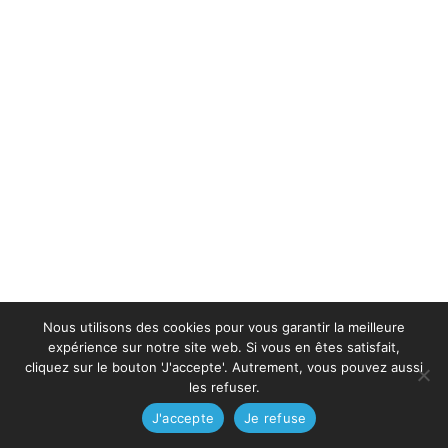
Nous utilisons des cookies pour vous garantir la meilleure
expérience sur notre site web. Si vous en êtes satisfait,
cliquez sur le bouton 'J'accepte'. Autrement, vous pouvez aussi
les refuser.
J'accepte
Je refuse