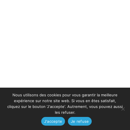
Nous utilisons des cookies pour vous garantir la meilleure
expérience sur notre site web. Si vous en êtes satisfait,
cliquez sur le bouton 'J'accepte'. Autrement, vous pouvez aussi
les refuser.
J'accepte
Je refuse