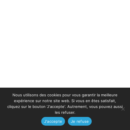
Nous utilisons des cookies pour vous garantir la meilleure
expérience sur notre site web. Si vous en êtes satisfait,
cliquez sur le bouton 'J'accepte'. Autrement, vous pouvez aussi
les refuser.
J'accepte
Je refuse