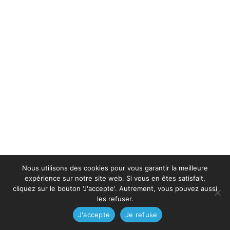
Nous utilisons des cookies pour vous garantir la meilleure
expérience sur notre site web. Si vous en êtes satisfait,
cliquez sur le bouton 'J'accepte'. Autrement, vous pouvez aussi
les refuser.
J'accepte
Je refuse