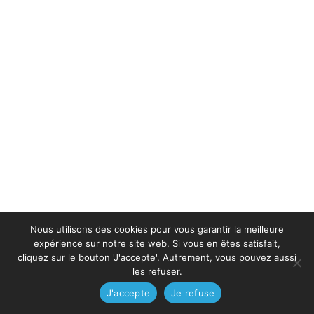
Nous utilisons des cookies pour vous garantir la meilleure
expérience sur notre site web. Si vous en êtes satisfait,
cliquez sur le bouton 'J'accepte'. Autrement, vous pouvez aussi
les refuser.
J'accepte
Je refuse