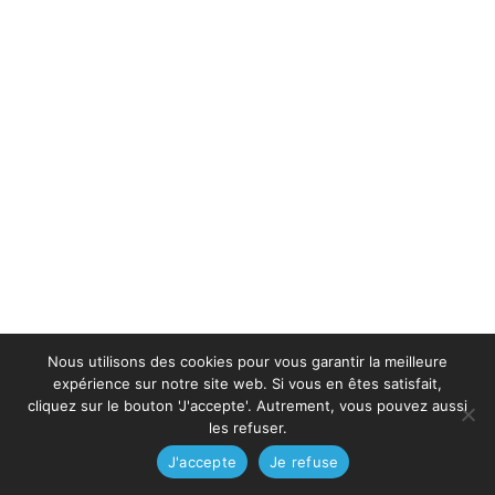
Nous utilisons des cookies pour vous garantir la meilleure
expérience sur notre site web. Si vous en êtes satisfait,
cliquez sur le bouton 'J'accepte'. Autrement, vous pouvez aussi
les refuser.
J'accepte
Je refuse