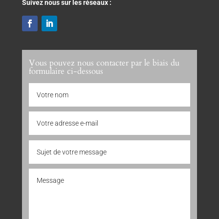
Suivez nous sur les réseaux :
Vous pouvez nous contacter par le biais du
formulaire ci-dessous