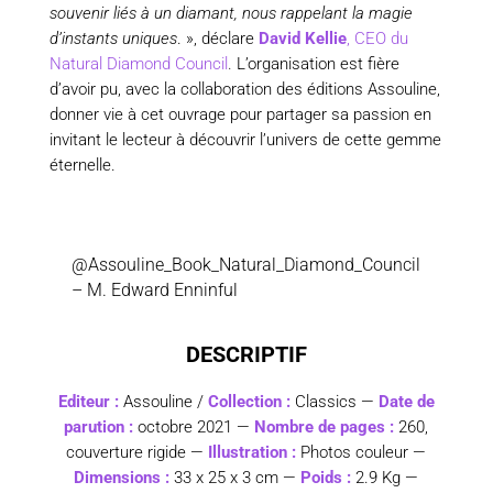
souvenir liés à un diamant, nous rappelant la magie
d’instants uniques
. », déclare
David Kellie
, CEO du
Natural Diamond Council
.
L’organisation est fière
d’avoir pu, avec la collaboration des éditions Assouline,
donner vie à cet ouvrage pour partager sa passion en
invitant le lecteur à découvrir l’univers de cette gemme
éternelle.
@Assouline_Book_Natural_Diamond_Council
– M. Edward Enninful
DESCRIPTIF
Editeur :
Assouline
/
Collection :
Classics —
Date de
parution :
octobre 2021 —
Nombre de pages :
260,
couverture rigide —
Illustration :
Photos couleur —
Dimensions :
33 x 25 x 3 cm —
Poids :
2.9 Kg —