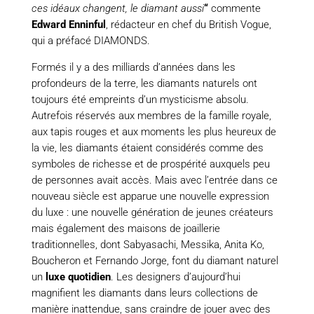
ces idéaux changent, le diamant aussi
“
commente
Edward Enninful
, rédacteur en chef du British Vogue,
qui a préfacé DIAMONDS.
Formés il y a des milliards d’années dans les
profondeurs de la terre, les diamants naturels ont
toujours été empreints d’un mysticisme absolu.
Autrefois réservés aux membres de la famille royale,
aux tapis rouges et aux moments les plus heureux de
la vie, les diamants étaient considérés comme des
symboles de richesse et de prospérité auxquels peu
de personnes avait accès. Mais avec l’entrée dans ce
nouveau siècle est apparue une nouvelle expression
du luxe : une nouvelle génération de jeunes créateurs
mais également des maisons de joaillerie
traditionnelles, dont Sabyasachi, Messika, Anita Ko,
Boucheron et Fernando Jorge, font du diamant naturel
un
luxe quotidien
. Les designers d’aujourd’hui
magnifient les diamants dans leurs collections de
manière inattendue, sans craindre de jouer avec des