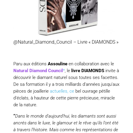
@Natural_Diamond_Council – Livre « DIAMONDS »
Paru aux éditions
Assouline
en collaboration avec le
Natural Diamond Council
*
, le
livre DIAMONDS
invite à
découvrir le diamant naturel sous toutes ses facettes.
De sa formation il y a trois milliards d’années jusqu’aux
pièces de joaillerie
actuelles, ce
bel ouvrage pétille
d’éclats, à hauteur de cette pierre précieuse, miracle
de la nature.
“
Dans le monde d’aujourd’hui, les diamants sont aussi
ancrés dans le luxe, le glamour et le rêve qu’ils l’ont été
à travers l’histoire. Mais comme les représentations de