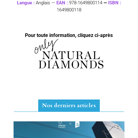
Langue :
Anglais —
EAN :
978-1649800114
—
ISBN :
1649800118
Pour toute information, cliquez ci-après
Nos derniers articles