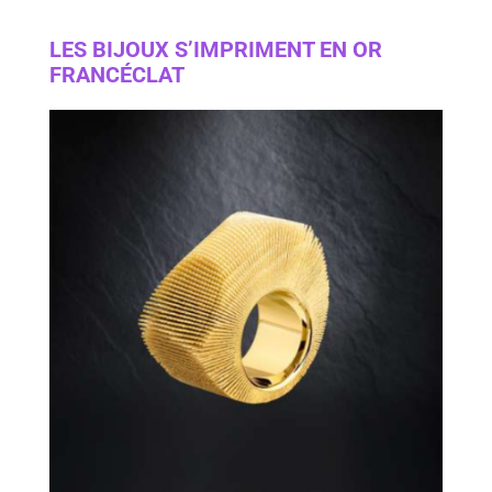
LES BIJOUX S’IMPRIMENT EN OR
FRANCÉCLAT