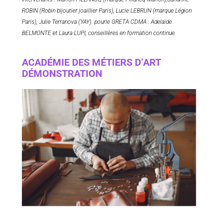
ROBIN (Robin bijoutier joaillier Paris), Lucie LEBRUN (marque Légion
Paris), Julie Terranova (YAY). pourle GRETA CDMA : Adelaïde
BELMONTE et Laura LUPI, conseillères en formation continue.
ACADÉMIE DES MÉTIERS D’ART
DÉMONSTRATION