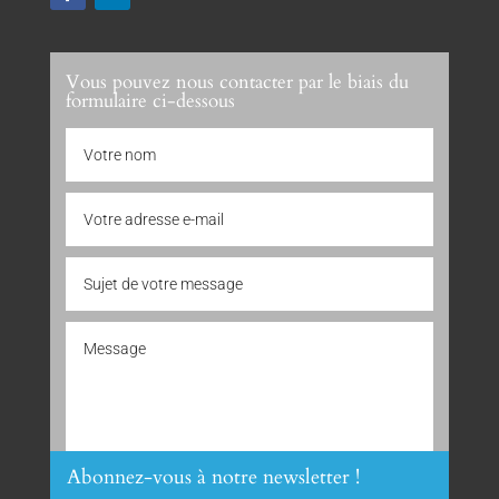
Vous pouvez nous contacter par le biais du
formulaire ci-dessous
Abonnez-vous à notre newsletter !