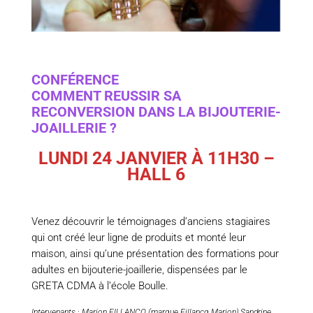
CONFÉRENCE
COMMENT REUSSIR SA
RECONVERSION DANS LA BIJOUTERIE-
JOAILLERIE ?
LUNDI 24 JANVIER À 11H30 –
HALL 6
Venez découvrir le témoignages d’anciens stagiaires
qui ont créé leur ligne de produits et monté leur
maison, ainsi qu’une présentation des formations pour
adultes en bijouterie-joaillerie, dispensées par le
GRETA CDMA à l’école Boulle.
Intervenants : Marion FILLANCQ (marque Fillancq Marion),Sandrine