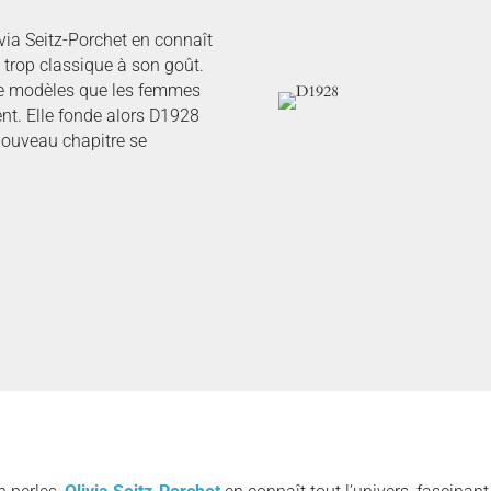
livia Seitz-Porchet en connaît
t trop classique à son goût.
 de modèles que les femmes
nt. Elle fonde alors D1928
nouveau chapitre se