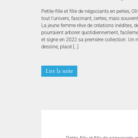
Petite-fille et fille de négociants en perles, O
tout l’univers, fascinant, certes, mais souven
La jeune femme rêve de créations inédites,
pourraient arborer quotidiennement, facileme
et signe en 2022 sa première collection. Un 
dessine, placé […]
Lire la suite