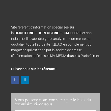
Site référent d’information spécialisée sur
la
BIJOUTERIE
–
HORLOGERIE
–
JOAILLERIE
et son
industrie. Il relaie, décrypte, analyse et commente au
quotidien toute l’actualité H.B.J.O. en complément du
magazine qui est édité par la société de presse
d’information spécialisée MV MEDIA (basée à Paris 9ème).
Suivez nous sur les réseaux :
Vous pouvez nous contacter par le biais du
formulaire ci-dessous