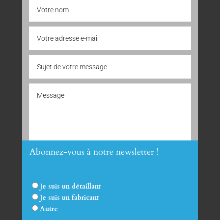
Abonnez-vous à notre newsletter !
Envoyer
Je suis un détaillant
Je suis un fabricant
Autre