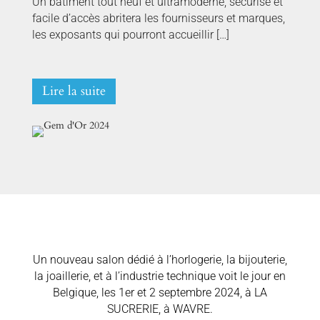
Un bâtiment tout neuf et ultramoderne, sécurisé et
facile d’accès abritera les fournisseurs et marques,
les exposants qui pourront accueillir […]
Lire la suite
Un nouveau salon dédié à l’horlogerie, la bijouterie,
la joaillerie, et à l’industrie technique voit le jour en
Belgique, les 1er et 2 septembre 2024, à LA
SUCRERIE, à WAVRE.