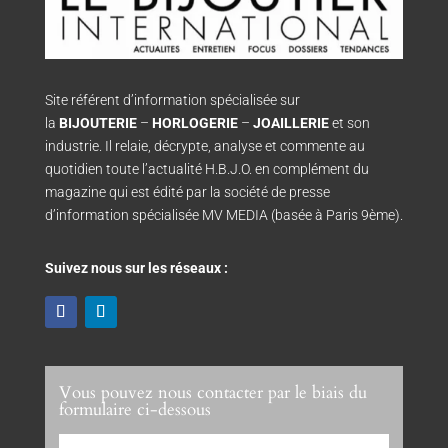
Site référent d’information spécialisée sur
la
BIJOUTERIE
–
HORLOGERIE
–
JOAILLERIE
et son
industrie. Il relaie, décrypte, analyse et commente au
quotidien toute l’actualité H.B.J.O. en complément du
magazine qui est édité par la société de presse
d’information spécialisée MV MEDIA (basée à Paris 9ème).
Suivez nous sur les réseaux :
Vous pouvez nous contacter par le biais du
formulaire ci-dessous