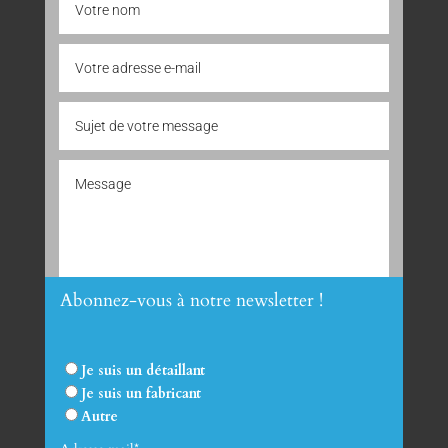
Abonnez-vous à notre newsletter !
Envoyer
Je suis un détaillant
Je suis un fabricant
Autre