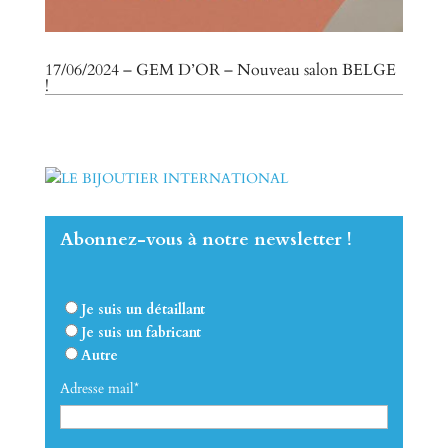
17/06/2024 – GEM D’OR – Nouveau salon BELGE
!
Abonnez-vous à notre newsletter !
Je suis un détaillant
Je suis un fabricant
Autre
Adresse mail*