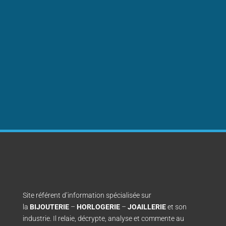
Site référent d’information spécialisée sur
la
BIJOUTERIE
–
HORLOGERIE
–
JOAILLERIE
et son
industrie. Il relaie, décrypte, analyse et commente au